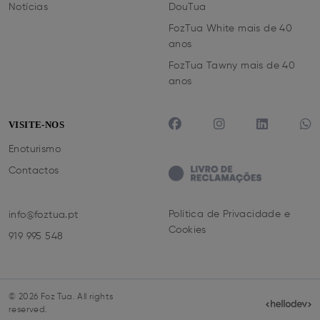
Notícias
DouTua
FozTua White mais de 40
anos
FozTua Tawny mais de 40
anos
VISITE-NOS
Enoturismo
Contactos
Política de Privacidade e
info@foztua.pt
Cookies
919 995 548
© 2026 Foz Tua. All rights
reserved.