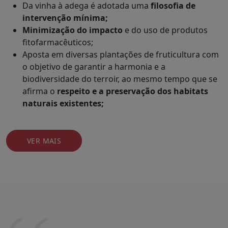
Da vinha à adega é adotada uma
filosofia de
intervenção mínima;
Minimização do impacto
e do uso de produtos
fitofarmacêuticos;
Aposta em diversas plantações de fruticultura com
o objetivo de garantir a harmonia e a
biodiversidade do terroir, ao mesmo tempo que se
afirma o
respeito e a preservação dos habitats
naturais existentes;
VER MAIS