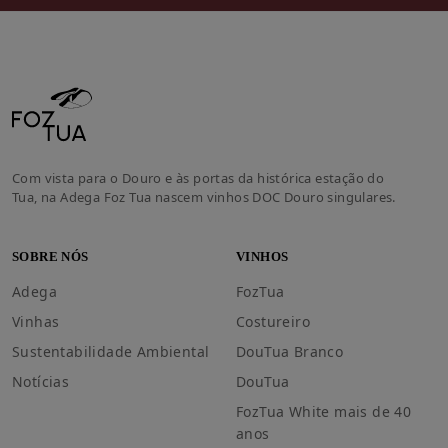
Com vista para o Douro e às portas da histórica estação do
Tua, na Adega Foz Tua nascem vinhos DOC Douro singulares.
SOBRE NÓS
VINHOS
Adega
FozTua
Vinhas
Costureiro
Sustentabilidade Ambiental
DouTua Branco
Notícias
DouTua
FozTua White mais de 40
anos