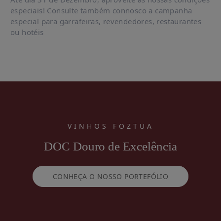
especiais! Consulte também connosco a campanha
especial para garrafeiras, revendedores, restaurantes
ou hotéis
VINHOS FOZTUA
DOC Douro de Excelência
CONHEÇA O NOSSO PORTEFÓLIO