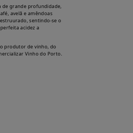
a de grande profundidade,
café, avelã e amêndoas
 estruurado, sentindo-se o
erfeita acidez a
o produtor de vinho, do
ercializar Vinho do Porto.