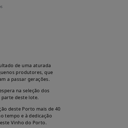
os
sultado de uma aturada
equenos produtores, que
am a passar gerações.
 espera na seleção dos
parte deste lote.
ão deste Porto mais de 40
ao tempo e à dedicação
deste Vinho do Porto.