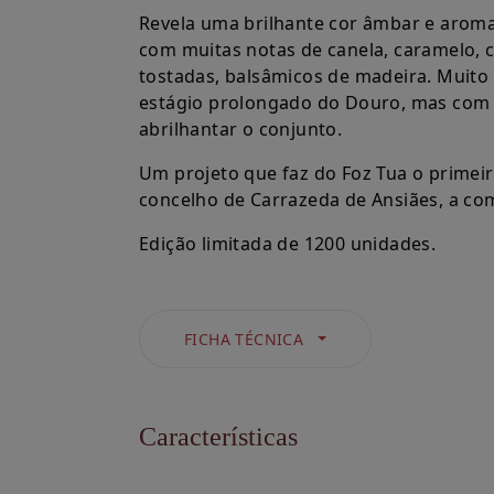
Revela uma brilhante cor âmbar e arom
com muitas notas de canela, caramelo, 
tostadas, balsâmicos de madeira. Muito
estágio prolongado do Douro, mas com p
abrilhantar o conjunto.
Um projeto que faz do Foz Tua o primeir
concelho de Carrazeda de Ansiães, a com
Edição limitada de 1200 unidades.
FICHA TÉCNICA
Características