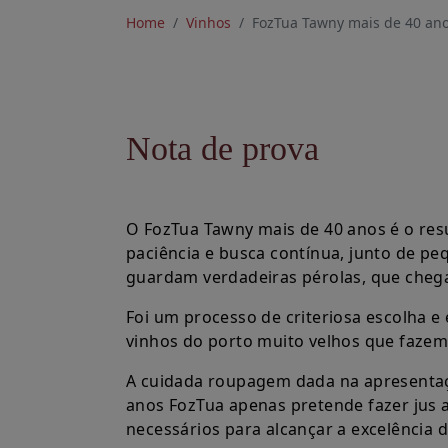
Home
Vinhos
FozTua Tawny mais de 40 an
Nota de prova
O FozTua Tawny mais de 40 anos é o re
paciência e busca contínua, junto de p
guardam verdadeiras pérolas, que cheg
Foi um processo de criteriosa escolha e
vinhos do porto muito velhos que fazem 
A cuidada roupagem dada na apresentaç
anos FozTua apenas pretende fazer jus 
necessários para alcançar a excelência 