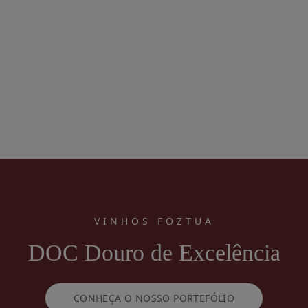
VINHOS FOZTUA
DOC Douro de Excelência
CONHEÇA O NOSSO PORTEFÓLIO