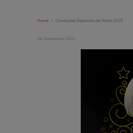
Home
Condições Especiais de Natal 2023
04 Novembro 2023